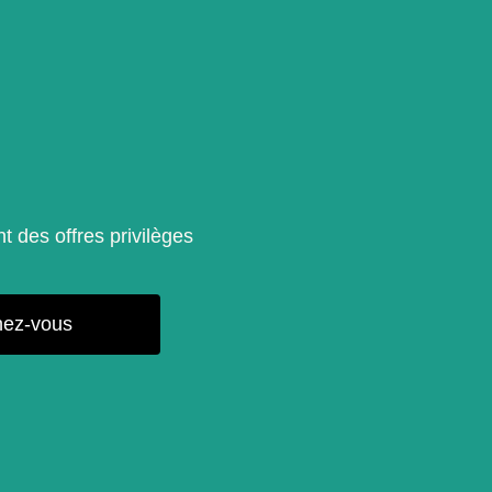
t des offres privilèges
ez-vous