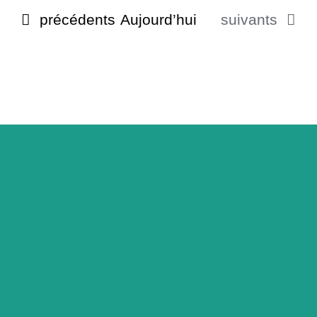
Évènements
Évènements
précédents
Aujourd’hui
suivants